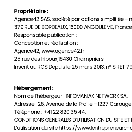
Propriétaire :
Agence42 SAS, société par actions simplifiée – 
379 RUE DE BORDEAUX, 16000 ANGOULEME, France
Responsable publication :
Conception et réalisation :
Agence42, www.agence42.fr
25 rue des hiboux,16430 Champniers
Inscrit au RCS Depuis le 25 mars 2013, n° SIRET 
Hébergement :
Nom de l’hébergeur : INFOMANIAK NETWORK SA.
Adresse : 26, Avenue de la Praille – 1227 Carouge
Téléphone : +41 22 820 35 44.
CONDITIONS GÉNÉRALES D’UTILISATION DU SITE ET
L’utilisation du site https://www.lentrepreneurcha