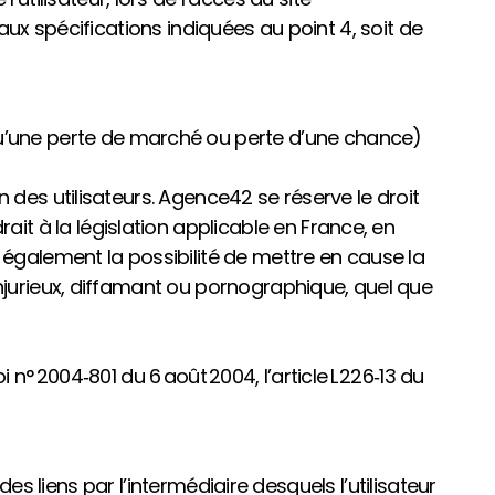
aux spécifications indiquées au point 4, soit de
’une perte de marché ou perte d’une chance)
 des utilisateurs. Agence42 se réserve le droit
t à la législation applicable en France, en
 également la possibilité de mettre en cause la
injurieux, diffamant ou pornographique, quel que
n° 2004‑801 du 6 août 2004, l’article L 226‑13 du
des liens par l’intermédiaire desquels l’utilisateur