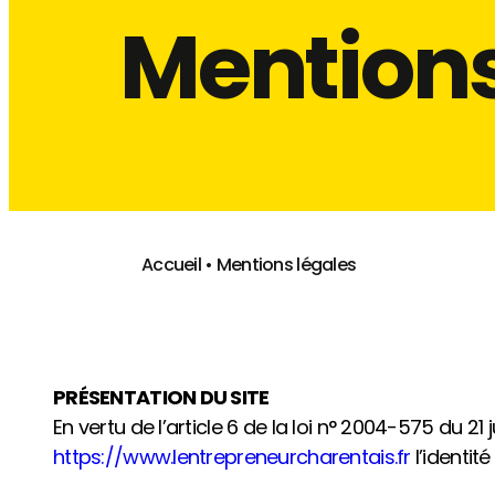
Mentions
Accueil
•
Mentions légales
PRÉSENTATION DU SITE
En vertu de l’article 6 de la loi n° 2004-575 du 2
https://www.lentrepreneurcharentais.fr
l’identit