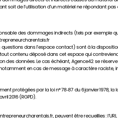
nt soit de l’utilisation d’un matériel ne répondant pas 
onsable des dommages indirects (tels par exemple qu
ntrepreneurcharentais.fr
 questions dans l’espace contact) sont à la disposition
out contenu déposé dans cet espace qui contreviendrai
ection des données. Le cas échéant, Agence42 se réserve
eur, notamment en cas de message à caractère raciste, 
 protégées par la loi n° 78‑87 du 6 janvier 1978, la loi 
vril 2016 (RGPD).
ntrepreneurcharentais.fr, peuvent être recueillies : l’URL 