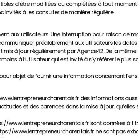
ptibles d’être modifiées ou complétées à tout moment ; l
 invités à les consulter de manière régulière.
t aux utilisateurs. Une interruption pour raison de m
ommuniquer préalablement aux utilisateurs les dates et
est mis à jour régulièrement par Agence42. De la même 
ins à l’utilisateur qui est invité à s’y référer le plus
 pour objet de fournir une information concernant l’ens
/www.lentrepreneurcharentais.fr des informations aussi
itudes et des carences dans la mise à jour, qu’elles so
ps://www.lentrepreneurcharentais.fr sont données à titre
e https://www.lentrepreneurcharentais.fr ne sont pas ex