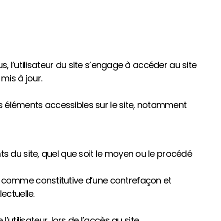
s, l’utilisateur du site s’engage à accéder au site
mis à jour.
les éléments accessibles sur le site, notamment
ts du site, quel que soit le moyen ou le procédé
e comme constitutive d’une contrefaçon et
ectuelle.
ilisateur, lors de l’accès au site