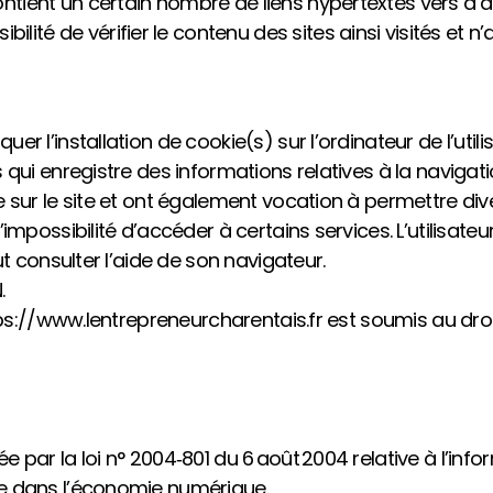
ntient un certain nombre de liens hypertextes vers d’au
ilité de vérifier le contenu des sites ainsi visités 
er l’installation de cookie(s) sur l’ordinateur de l’utilis
is qui enregistre des informations relatives à la navigat
ure sur le site et ont également vocation à permettre d
l’impossibilité d’accéder à certains services. L’utilisat
eut consulter l’aide de son navigateur.
.
ttps://www.lentrepreneurcharentais.fr est soumis au droit 
e par la loi n° 2004‑801 du 6 août 2004 relative à l’infor
nce dans l’économie numérique.