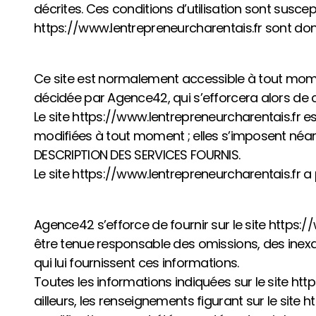
décrites. Ces conditions d’utilisation sont susce
https://www.lentrepreneurcharentais.fr sont donc
Ce site est normalement accessible à tout momen
décidée par Agence42, qui s’efforcera alors de c
Le site https://www.lentrepreneurcharentais.fr 
modifiées à tout moment ; elles s’imposent néanmo
DESCRIPTION DES SERVICES FOURNIS.
Le site https://www.lentrepreneurcharentais.fr a
Agence42 s’efforce de fournir sur le site https:/
être tenue responsable des omissions, des inexact
qui lui fournissent ces informations.
Toutes les informations indiquées sur le site htt
ailleurs, les renseignements figurant sur le sit