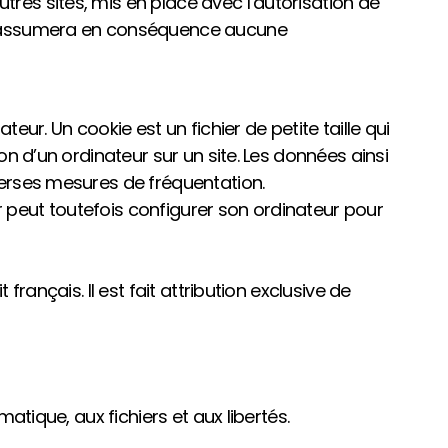
tres sites, mis en place avec l’autorisation de
et n’assumera en conséquence aucune
ateur. Un cookie est un fichier de petite taille qui
ion d’un ordinateur sur un site. Les données ainsi
iverses mesures de fréquentation.
eur peut toutefois configurer son ordinateur pour
français. Il est fait attribution exclusive de
matique, aux fichiers et aux libertés.