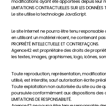
modifications ayant été apportées depuis leur mi
LIMITATIONS CONTRACTUELLES SUR LES DONNÉES 
Le site utilise la technologie JavaScript.
Le site Internet ne pourra être tenu responsable d
en utilisant un matériel récent, ne contenant pas
PROPRIÉTÉ INTELLECTUELLE ET CONTREFAÇONS.
Agence42 est propriétaire des droits de propriété
les textes, images, graphismes, logo, icônes, sons,
Toute reproduction, représentation, modification
utilisé, est interdite, sauf autorisation écrite pr
Toute exploitation non autorisée du site ou de 
poursuivie conformément aux dispositions des arti
LIMITATIONS DE RESPONSABILITÉ.
Agence42 ne pourra être tenue responsable des do