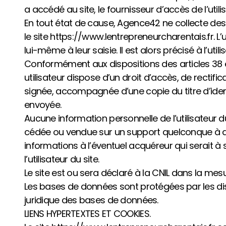
a accédé au site, le fournisseur d’accès de l’utilis
En tout état de cause, Agence42 ne collecte des 
le site https://www.lentrepreneurcharentais.fr. 
lui-même à leur saisie. Il est alors précisé à l’ut
Conformément aux dispositions des articles 38 et su
utilisateur dispose d’un droit d’accès, de recti
signée, accompagnée d’une copie du titre d’identi
envoyée.
Aucune information personnelle de l’utilisateur du
cédée ou vendue sur un support quelconque à des
informations à l’éventuel acquéreur qui serait 
l’utilisateur du site.
Le site est ou sera déclaré à la CNIL dans la mesu
Les bases de données sont protégées par les disposi
juridique des bases de données.
LIENS HYPERTEXTES ET COOKIES.