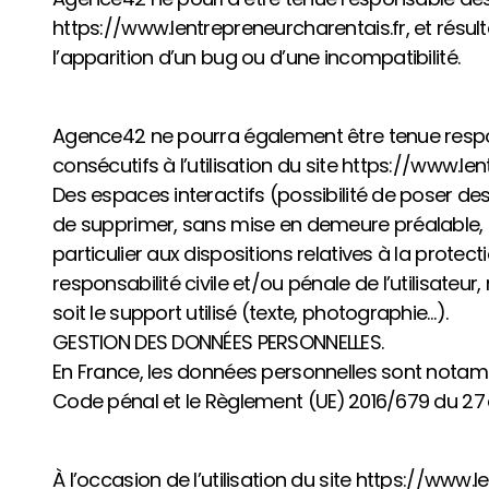
https://www.lentrepreneurcharentais.fr, et résulta
l’apparition d’un bug ou d’une incompatibilité.
Agence42 ne pourra également être tenue resp
consécutifs à l’utilisation du site https://www.le
Des espaces interactifs (possibilité de poser des
de supprimer, sans mise en demeure préalable, t
particulier aux dispositions relatives à la prot
responsabilité civile et/ou pénale de l’utilisat
soit le support utilisé (texte, photographie…).
GESTION DES DONNÉES PERSONNELLES.
En France, les données personnelles sont notamment
Code pénal et le Règlement (UE) 2016/679 du 27 a
À l’occasion de l’utilisation du site https://www.le