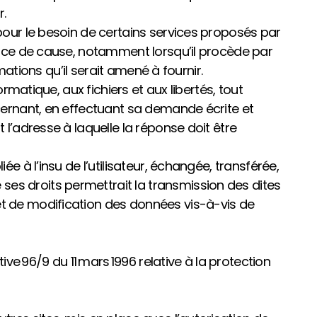
r.
 pour le besoin de certains services proposés par
sance de cause, notamment lorsqu’il procède par
rmations qu’il serait amené à fournir.
ormatique, aux fichiers et aux libertés, tout
ncernant, en effectuant sa demande écrite et
 l’adresse à laquelle la réponse doit être
e à l’insu de l’utilisateur, échangée, transférée,
ses droits permettrait la transmission des dites
et de modification des données vis-à-vis de
ive 96/9 du 11 mars 1996 relative à la protection