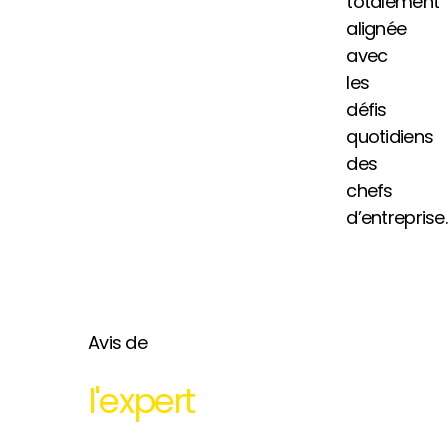
totalement
alignée
avec
les
défis
quotidiens
des
chefs
d’entreprise.
Avis de
l'expert