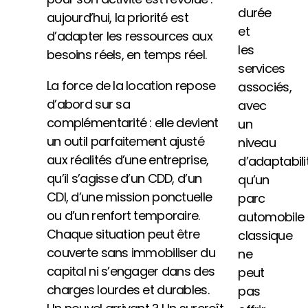
durée
aujourd’hui, la priorité est
et
d’adapter les ressources aux
les
besoins réels, en temps réel.
services
La force de la location repose
associés,
d’abord sur sa
avec
complémentarité : elle devient
un
un outil parfaitement ajusté
niveau
aux réalités d’une entreprise,
d’adaptabili
qu’il s’agisse d’un CDD, d’un
qu’un
CDI, d’une mission ponctuelle
parc
ou d’un renfort temporaire.
automobile
Chaque situation peut être
classique
couverte sans immobiliser du
ne
capital ni s’engager dans des
peut
charges lourdes et durables.
pas