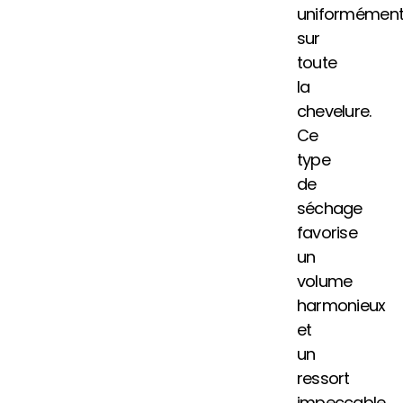
uniformémen
sur
toute
la
chevelure.
Ce
type
de
séchage
favorise
un
volume
harmonieux
et
un
ressort
impeccable