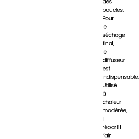
des
boucles.
Pour
le
séchage
final,
le
diffuseur
est
indispensable.
Utilisé
à
chaleur
modérée,
il
répartit
l’air