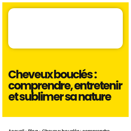
Cheveux bouclés :
comprendre, entretenir
et sublimer sa nature