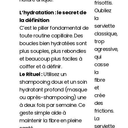
frisottis.
Oubliez
L’hydratation : le secret de
la
la définition
serviette
C’est le pilier fondamental de
classique,
toute routine capillaire. Des
trop
boucles bien hydratées sont
agressive,
plus souples, plus rebondies
qui
et beaucoup plus faciles à
casse
coiffer et à définir.
la
Le Rituel :
Utilisez un
fibre
shampooing doux et un soin
et
hydratant profond (masque
crée
ou après-shampooing) une
des
à deux fois par semaine. Ce
frictions.
geste simple aide à
La
maintenir la fibre en pleine
serviette