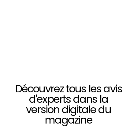
05 45 39 84
72
@ecrin_de_nuances
Découvrez tous les avis
d'experts dans la
version digitale du
magazine