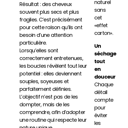
naturel
Résultat : des cheveux
sans
souvent plus secs et plus
cet
fragiles. C’est précisément
«effet
pour cette raison qu’ils ont
carton».
besoin d’une attention
particulière.
Un
Lorsqu’elles sont
séchage
correctement entretenues,
tout
les boucles révèlent tout leur
en
potentiel : elles deviennent
douceur
souples, soyeuses et
Chaque
parfaitement définies.
détail
L’objectif n’est pas de les
compte
dompter, mais de les
pour
comprendre, afin d’adopter
éviter
une routine qui respecte leur
les
nature unique.